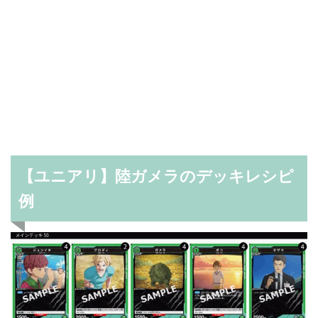
【ユニアリ】陸ガメラのデッキレシピ
例