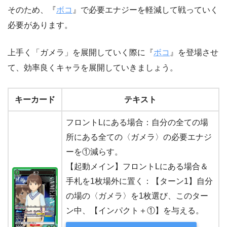
そのため、『
ボコ
』で必要エナジーを軽減して戦っていく
必要があります。
上手く「ガメラ」を展開していく際に『
ボコ
』を登場させ
て、効率良くキャラを展開していきましょう。
キーカード
テキスト
フロントLにある場合：自分の全ての場
所にある全ての〈ガメラ〉の必要エナジ
ーを①減らす。
【起動メイン】フロントLにある場合＆
手札を1枚場外に置く：【ターン1】自分
の場の〈ガメラ〉を1枚選び、このター
ン中、【インパクト＋①】を与える。