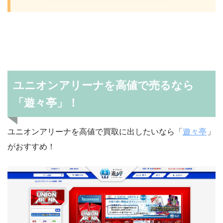
ユニオンアリーナを高値で売るなら
「遊々亭」！
ユニオンアリーナを高値で買取に出したいなら「
遊々亭
」
がおすすめ！