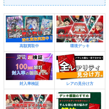
環境デッキ
高額買取中
封入率検証
レアの見分け方