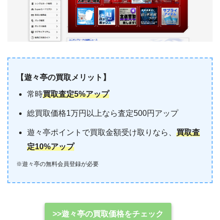
【遊々亭の買取メリット】
常時
買取査定5%アップ
総買取価格1万円以上なら査定500円アップ
遊々亭ポイントで買取金額受け取りなら、
買取査
定10%アップ
※遊々亭の無料会員登録が必要
>>遊々亭の買取価格をチェック