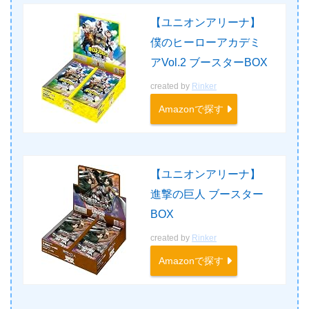
【ユニオンアリーナ】
僕のヒーローアカデミ
アVol.2 ブースターBOX
created by
Rinker
Amazonで探す
【ユニオンアリーナ】
進撃の巨人 ブースター
BOX
created by
Rinker
Amazonで探す