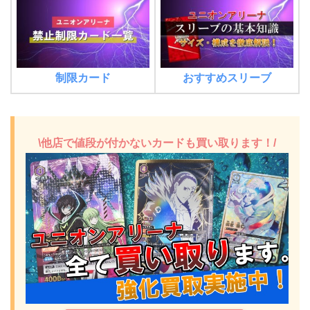
制限カード
おすすめスリーブ
\他店で値段が付かないカードも買い取ります！/