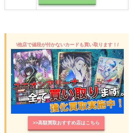
\他店で値段が付かないカードも買い取ります！/
>>高額買取おすすめ店はこちら