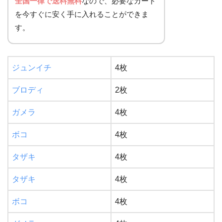
全国一律で送料無料
なので、必要なカード
を今すぐに安く手に入れることができま
す。
ジュンイチ
4枚
ブロディ
2枚
ガメラ
4枚
ボコ
4枚
タザキ
4枚
タザキ
4枚
ボコ
4枚