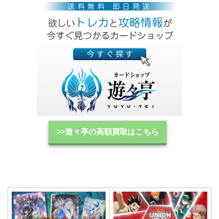
>>遊々亭の高額買取はこちら