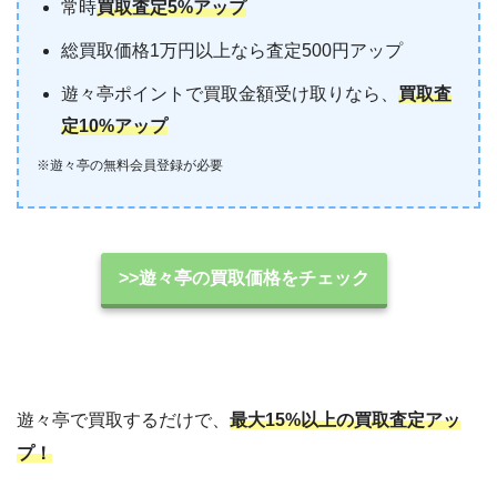
常時
買取査定5%アップ
総買取価格1万円以上なら査定500円アップ
遊々亭ポイントで買取金額受け取りなら、
買取査
定10%アップ
※遊々亭の無料会員登録が必要
>>遊々亭の買取価格をチェック
遊々亭で買取するだけで、
最大15%以上の買取査定アッ
プ！