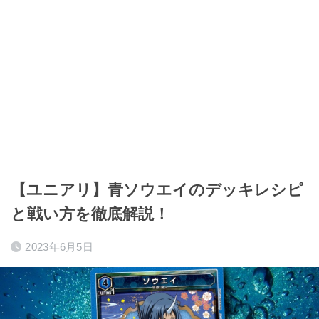
【ユニアリ】青ソウエイのデッキレシピ
と戦い方を徹底解説！
2023年6月5日