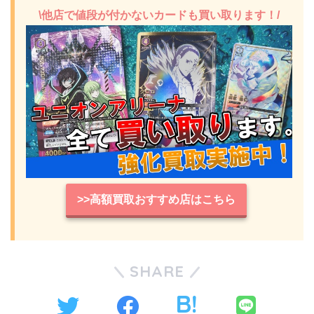
\他店で値段が付かないカードも買い取ります！/
>>高額買取おすすめ店はこちら
SHARE