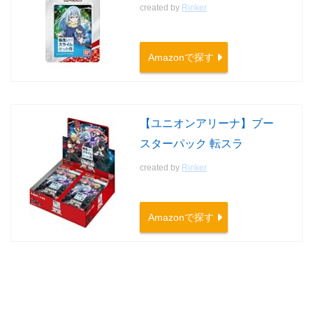
created by
Rinker
Amazonで探す
【ユニオンアリーナ】ブー
スターパック 転スラ
created by
Rinker
Amazonで探す