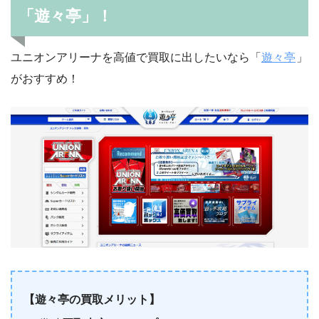
「遊々亭」！
ユニオンアリーナを高値で買取に出したいなら「
遊々亭
」
がおすすめ！
【遊々亭の買取メリット】