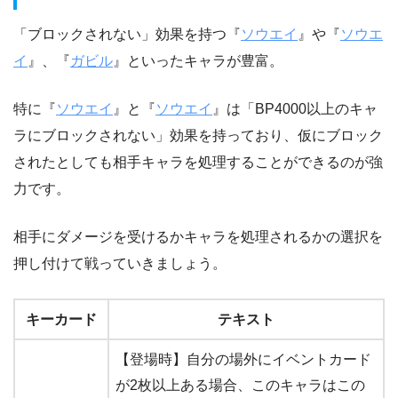
「ブロックされない」効果を持つ『
ソウエイ
』や『
ソウエ
イ
』、『
ガビル
』といったキャラが豊富。
特に『
ソウエイ
』と『
ソウエイ
』は「BP4000以上のキャ
ラにブロックされない」効果を持っており、仮にブロック
されたとしても相手キャラを処理することができるのが強
力です。
相手にダメージを受けるかキャラを処理されるかの選択を
押し付けて戦っていきましょう。
キーカード
テキスト
【登場時】自分の場外にイベントカード
が2枚以上ある場合、このキャラはこの