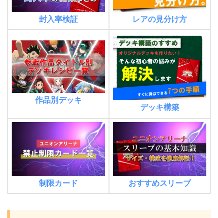
封入率検証
レアの見分け方
作品別デッキ
デッキ構築
制限カード
おすすめスリーブ