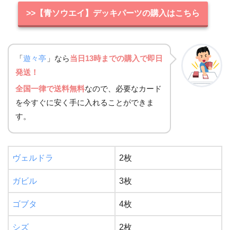
>>【青ソウエイ】デッキパーツの購入はこちら
「
遊々亭
」なら
当日13時までの購入で即日
発送！
全国一律で送料無料
なので、必要なカード
を今すぐに安く手に入れることができま
す。
ヴェルドラ
2枚
ガビル
3枚
ゴブタ
4枚
シズ
2枚