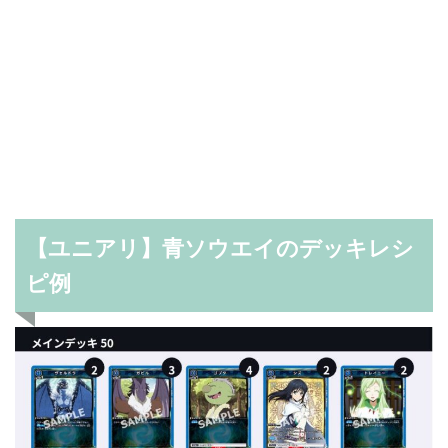
【ユニアリ】青ソウエイのデッキレシ
ピ例