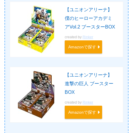
【ユニオンアリーナ】
僕のヒーローアカデミ
アVol.2 ブースターBOX
created by
Rinker
Amazonで探す
【ユニオンアリーナ】
進撃の巨人 ブースター
BOX
created by
Rinker
Amazonで探す