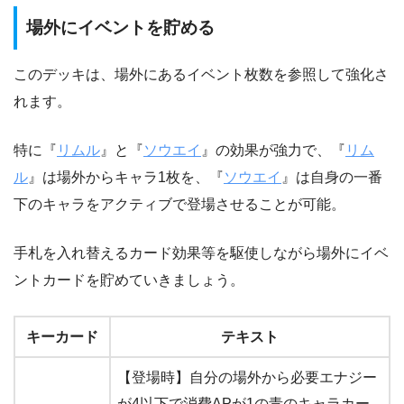
場外にイベントを貯める
このデッキは、場外にあるイベント枚数を参照して強化さ
れます。
特に『
リムル
』と『
ソウエイ
』の効果が強力で、『
リム
ル
』は場外からキャラ1枚を、『
ソウエイ
』は自身の一番
下のキャラをアクティブで登場させることが可能。
手札を入れ替えるカード効果等を駆使しながら場外にイベ
ントカードを貯めていきましょう。
キーカード
テキスト
【登場時】自分の場外から必要エナジー
が4以下で消費APが1の青のキャラカー