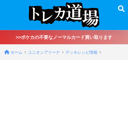
>>ポケカの不要なノーマルカード買い取ります
ホーム
ユニオンアリーナ
デッキレシピ情報