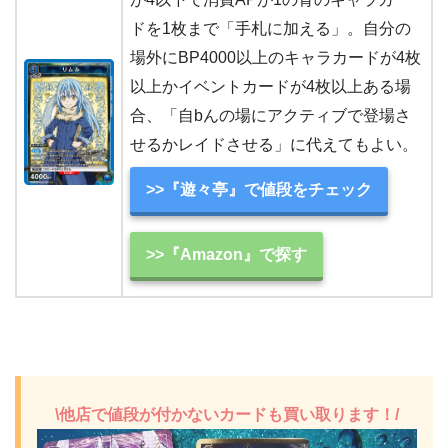
ドを1枚まで「手札に加える」。自分の
場外にBP4000以上のキャラカードが4枚
以上かイベントカードが4枚以上ある場
合、「自bんの場にアクティブで登場さ
せるかレイドさせる」に代えてもよい。
>>『遊々亭』で値段をチェック
>>『Amazon』で探す
\他店で値段が付かないカードも買い取ります！/