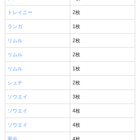
トレイニー
2枚
ランガ
1枚
リムル
2枚
リムル
2枚
リムル
1枚
シュナ
2枚
ソウエイ
3枚
ソウエイ
4枚
ソウエイ
4枚
宴会
4枚