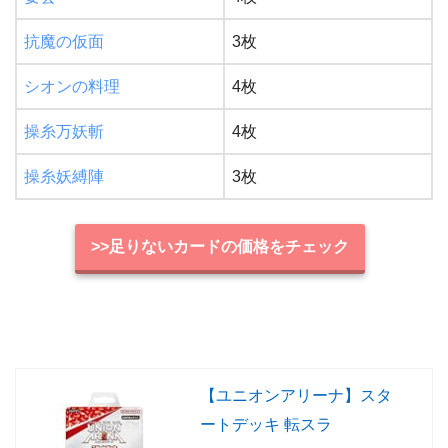
抗魔の仮面
3枚
シオンの料理
4枚
操糸万妖斬
4枚
操糸妖縛陣
3枚
>>足りないカードの価格をチェック
【ユニオンアリーナ】スタ
ートデッキ 転スラ