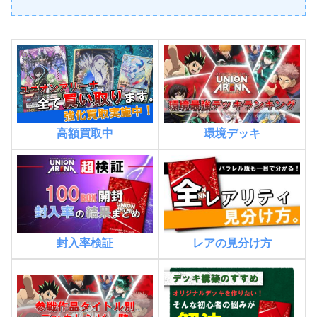
環境デッキ
高額買取中
封入率検証
レアの見分け方