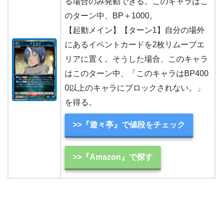
る場合のみ発動できる。このキャラはこ
のターン中、BP＋1000。
【起動メイン】【ターン1】自分の場外
にあるイベントカードを2枚リムーブエ
リアに置く。そうした場合、このキャラ
はこのターン中、「このキャラはBP400
0以上のキャラにブロックされない。」
を得る。
>>『遊々亭』で値段をチェック
>>『Amazon』で探す