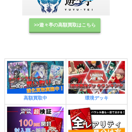
>>遊々亭の高額買取はこちら
高額買取中
環境デッキ