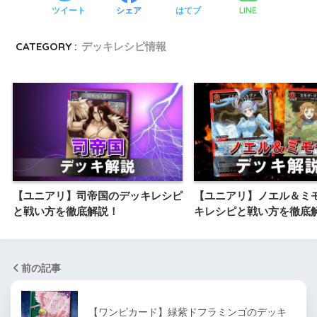
LINE
ツイート
シェア
はてブ
CATEGORY :
デッキレシピ情報
【ユニアリ】司帝国のデッキレシピ
【ユニアリ】ノエル＆ミ
と戦い方を徹底解説！
キレシピと戦い方を徹底
前の記事
【ワンピカード】緑紫ドフラミンゴのデッキ