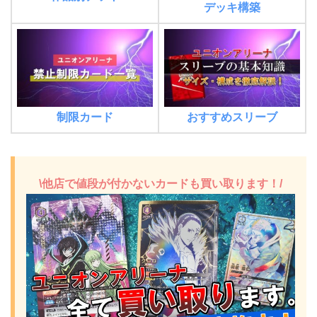
デッキ構築
制限カード
おすすめスリーブ
\他店で値段が付かないカードも買い取ります！/