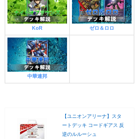
KoR
ゼロ＆ロロ
中華連邦
【ユニオンアリーナ】スタ
ートデッキ コードギアス 反
逆のルルーシュ