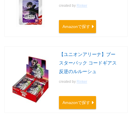
created by
Rinker
Amazonで探す
【ユニオンアリーナ】ブー
スターパック コードギアス
反逆のルルーシュ
created by
Rinker
Amazonで探す