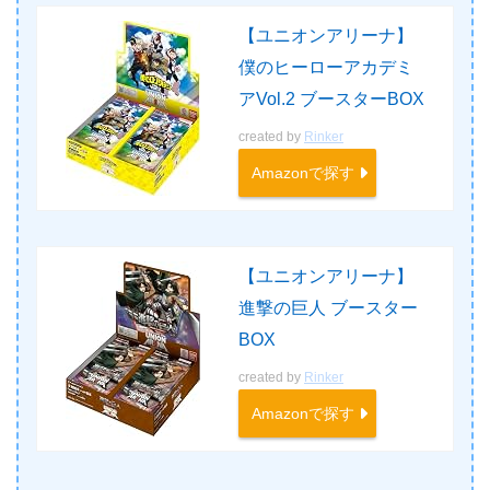
【ユニオンアリーナ】
僕のヒーローアカデミ
アVol.2 ブースターBOX
created by
Rinker
Amazonで探す
【ユニオンアリーナ】
進撃の巨人 ブースター
BOX
created by
Rinker
Amazonで探す