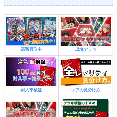
高額買取中
環境デッキ
封入率検証
レアの見分け方