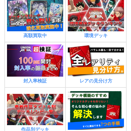
高額買取中
環境デッキ
封入率検証
レアの見分け方
作品別デッキ