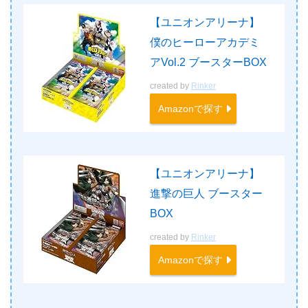
【ユニオンアリーナ】
僕のヒーローアカデミ
アVol.2 ブースターBOX
created by
Rinker
Amazonで探す
【ユニオンアリーナ】
進撃の巨人 ブースター
BOX
created by
Rinker
Amazonで探す