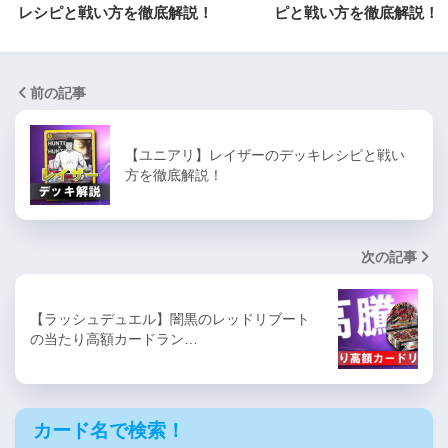
レシピと戦い方を徹底解説！
ピと戦い方を徹底解説！
前の記事
【ユニアリ】レイザーのデッキレシピと戦い
方を徹底解説！
次の記事
【ラッシュデュエル】闇黒のレッドリブート
の当たり高額カードラン…
カード名で検索！