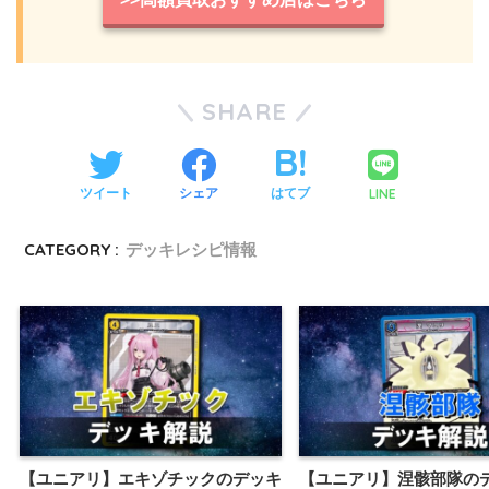
SHARE
LINE
ツイート
シェア
はてブ
CATEGORY :
デッキレシピ情報
【ユニアリ】エキゾチックのデッキ
【ユニアリ】涅骸部隊の