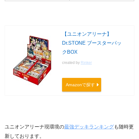
【ユニオンアリーナ】
Dr.STONE ブースターパッ
クBOX
created by
Rinker
Amazonで探す
ユニオンアリーナ現環境の
最強デッキランキング
も随時更
新しております。