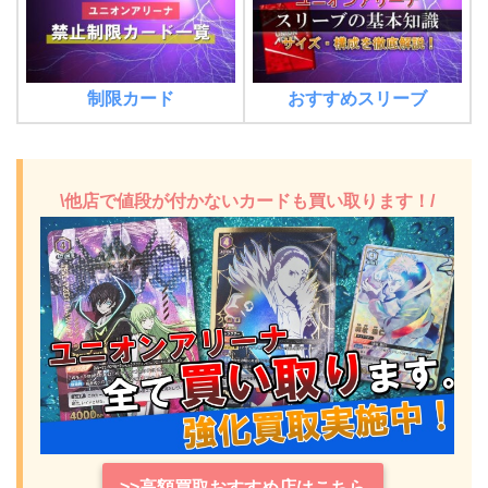
制限カード
おすすめスリーブ
\他店で値段が付かないカードも買い取ります！/
>>高額買取おすすめ店はこちら