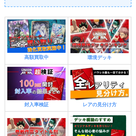
高額買取中
環境デッキ
封入率検証
レアの見分け方