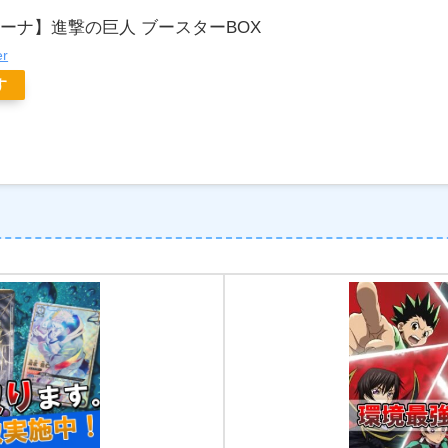
ーナ】進撃の巨人 ブースターBOX
er
す