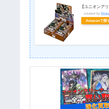
【ユニオンアリ
created by
Rink
Amazonで探