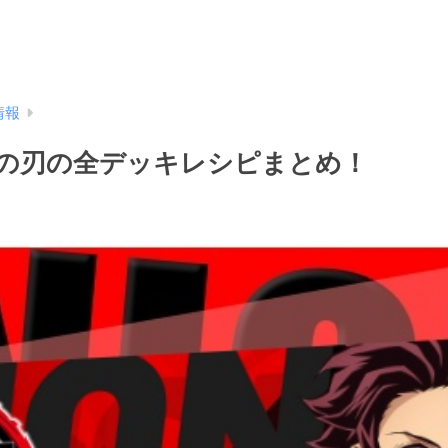
情報
の刃の全デッキレシピまとめ！