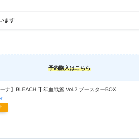
います
予約購入はこちら
ナ】BLEACH 千年血戦篇 Vol.2 ブースターBOX
er
す