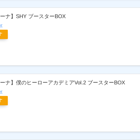
ーナ】SHY ブースターBOX
er
す
ナ】僕のヒーローアカデミアVol.2 ブースターBOX
er
す