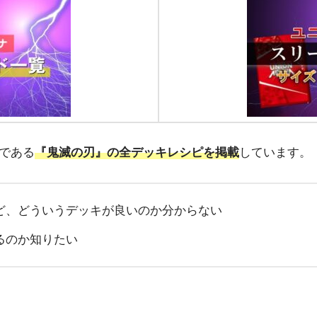
ルである
『鬼滅の刃』の全デッキレシピを掲載
しています。
ど、どういうデッキが良いのか分からない
るのか知りたい