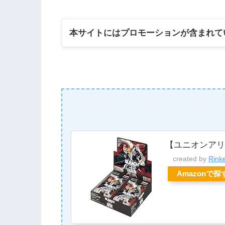
本サイトにはプロモーションが含まれて
【ユニオンアリー
created by
Rink
Amazonで探