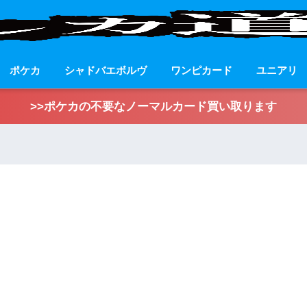
ポケカ
シャドバエボルヴ
ワンピカード
ユニアリ
>>ポケカの不要なノーマルカード買い取ります