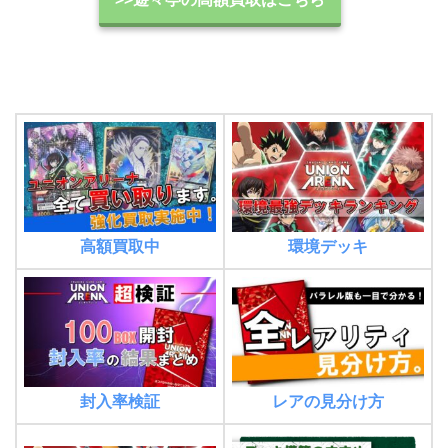
高額買取中
環境デッキ
封入率検証
レアの見分け方