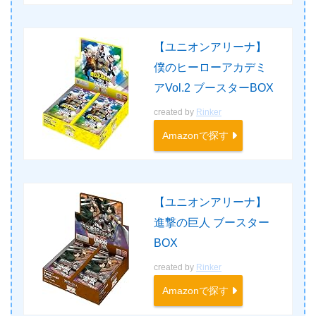
【ユニオンアリーナ】
僕のヒーローアカデミ
アVol.2 ブースターBOX
created by
Rinker
Amazonで探す
【ユニオンアリーナ】
進撃の巨人 ブースター
BOX
created by
Rinker
Amazonで探す