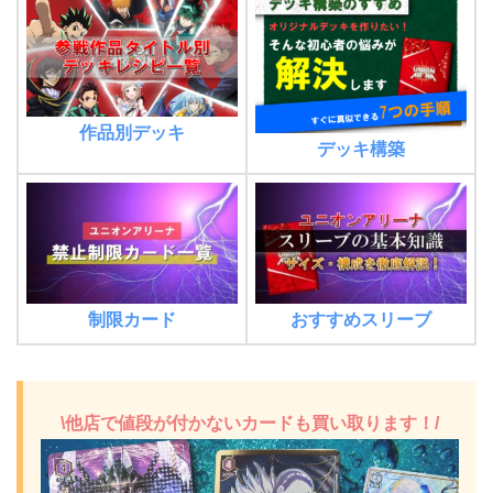
作品別デッキ
デッキ構築
制限カード
おすすめスリーブ
\他店で値段が付かないカードも買い取ります！/