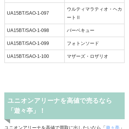
ウルティマラティオ・ヘカ
UA15BT/SAO-1-097
ートⅡ
UA15BT/SAO-1-098
バーベキュー
UA15BT/SAO-1-099
フォトンソード
UA15BT/SAO-1-100
マザーズ・ロザリオ
ユニオンアリーナを高値で売るなら
「遊々亭」！
ユニオンアリーナを高値で買取に出したいなら「
遊々亭
」