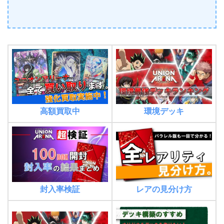
環境デッキ
高額買取中
封入率検証
レアの見分け方