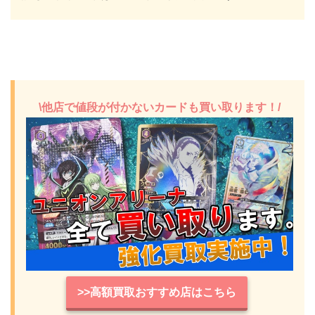
\他店で値段が付かないカードも買い取ります！/
>>高額買取おすすめ店はこちら