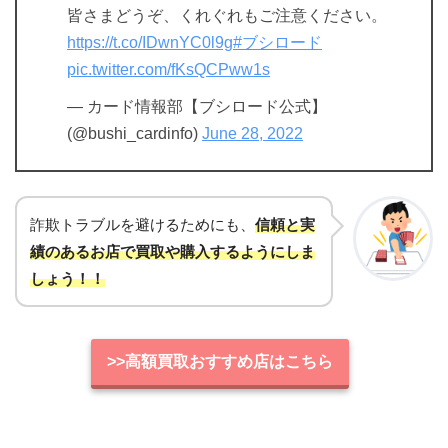
皆さまどうぞ、くれぐれもご注意ください。
https://t.co/IDwnYC0l9g
#ブシロード
pic.twitter.com/fKsQCPww1s
— カード情報部【ブシロード公式】
(@bushi_cardinfo)
June 28, 2022
詐欺トラブルを避けるためにも、
信頼と実
績のあるお店で買取や購入するようにしま
しょう！！
>>高額買取おすすめ店はこちら