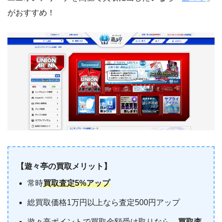
がおすすめ！
【遊々亭の買取メリット】
常時
買取査定5%アップ
総買取価格1万円以上なら査定500円アップ
遊々亭ポイントで買取金額受け取りなら、
買取査