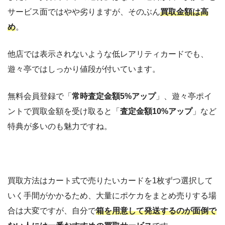
サービス面ではやや劣りますが、そのぶん
買取金額は高
め
。
他店では表示されないような低レアリティカードでも、
遊々亭ではしっかり値段が付いています。
無料会員登録で「
常時査定金額5%アップ
」、遊々亭ポイ
ントで買取金額を受け取ると「
査定金額10%アップ
」など
特典が多いのも魅力ですね。
買取方法はカート式で売りたいカードを1枚ずつ選択して
いく手間がかかるため、大量にポケカをまとめ売りする場
合は大変ですが、自分で
箱を用意して発送するのが面倒で