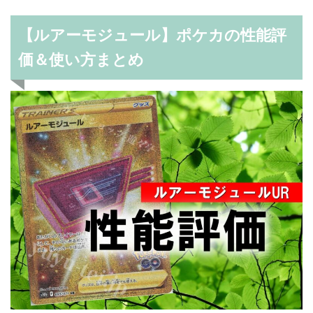
【ルアーモジュール】ポケカの性能評
価＆使い方まとめ