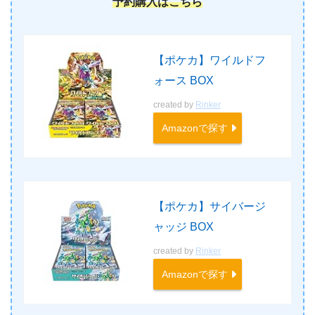
予約購入はこちら
【ポケカ】ワイルドフ
ォース BOX
created by
Rinker
Amazonで探す
【ポケカ】サイバージ
ャッジ BOX
created by
Rinker
Amazonで探す