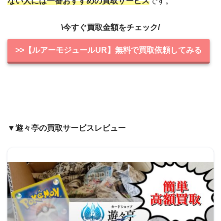
ない人には一番おすすめの買取サービス
です。
\今すぐ買取金額をチェック/
>>【ルアーモジュールUR】無料で買取依頼してみる
▼遊々亭の買取サービスレビュー