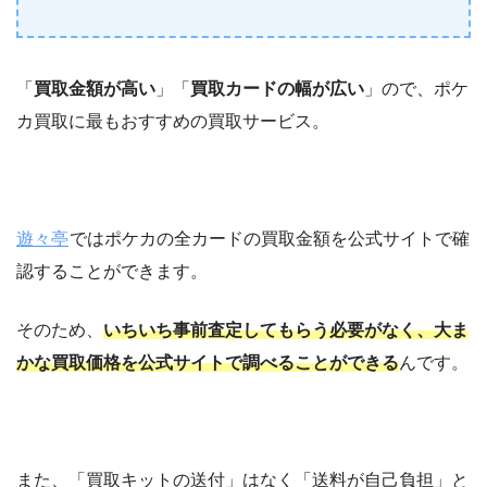
「
買取金額が高い
」「
買取カードの幅が広い
」ので、ポケ
カ買取に最もおすすめの買取サービス。
遊々亭
ではポケカの全カードの買取金額を公式サイトで確
認することができます。
そのため、
いちいち事前査定してもらう必要がなく、大ま
かな買取価格を公式サイトで調べることができる
んです。
また、「買取キットの送付」はなく「送料が自己負担」と