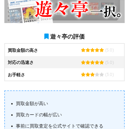
遊々亭の評価
(5.0)
買取金額の高さ
(5.0)
対応の迅速さ
(3.0)
お手軽さ
買取金額が高い
買取カードの幅が広い
事前に買取査定を公式サイトで確認できる