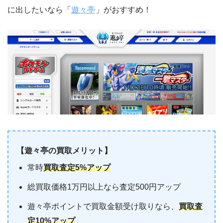
に出したいなら「
遊々亭
」がおすすめ！
【遊々亭の買取メリット】
常時
買取査定5%アップ
総買取価格1万円以上なら査定500円アップ
遊々亭ポイントで買取金額受け取りなら、
買取査
定10%アップ