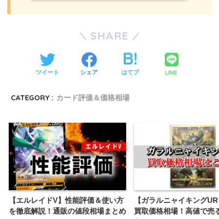
SHARE
LINE
ツイート
シェア
はてブ
CATEGORY :
カード評価＆価格相場
【エルレイドV】性能評価＆使い方
【ガラルニャイキングUR
を徹底解説！通販の値段相場まとめ
買取価格相場！高値で売