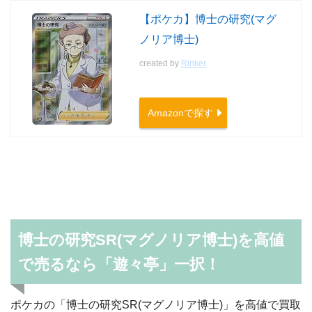
【ポケカ】博士の研究(マグ
ノリア博士)
created by
Rinker
Amazonで探す
博士の研究SR(マグノリア博士)を高値
で売るなら「遊々亭」一択！
ポケカの「博士の研究SR(マグノリア博士)」を高値で買取