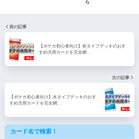
ら
前の記事
【ポケカ初心者向け】炎タイプデッキのおす
すめ汎用カードを完全網…
次の記事
【ポケカ初心者向け】水タイプデッキのおす
すめ汎用カードを完全網…
カード名で検索！