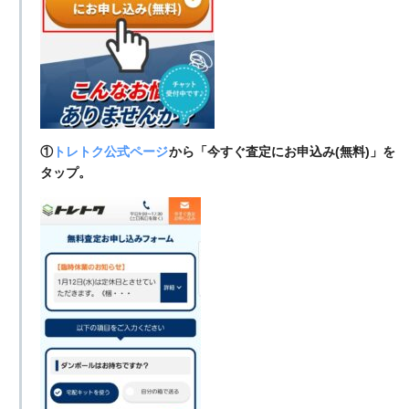
①
トレトク公式ページ
から「今すぐ査定にお申込み(無料)」を
タップ。