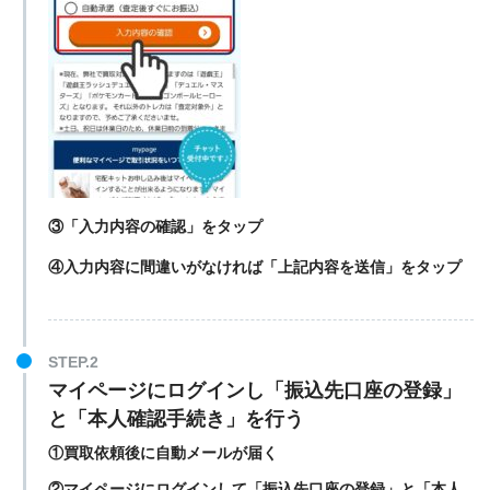
③「入力内容の確認」をタップ
④入力内容に間違いがなければ「上記内容を送信」をタップ
STEP.2
マイページにログインし「振込先口座の登録」
と「本人確認手続き」を行う
①買取依頼後に自動メールが届く
②マイページにログインして「振込先口座の登録」と「本人