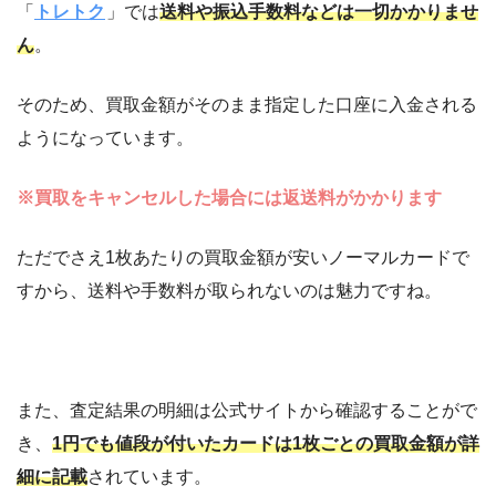
「
トレトク
」では
送料や振込手数料などは一切かかりませ
ん
。
そのため、買取金額がそのまま指定した口座に入金される
ようになっています。
※買取をキャンセルした場合には返送料がかかります
ただでさえ1枚あたりの買取金額が安いノーマルカードで
すから、送料や手数料が取られないのは魅力ですね。
また、査定結果の明細は公式サイトから確認することがで
き、
1円でも値段が付いたカードは1枚ごとの買取金額が詳
細に記載
されています。