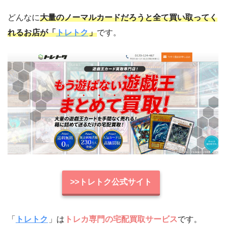
どんなに
大量のノーマルカードだろうと全て買い取ってく
れるお店が「
トレトク
」
です。
>>トレトク公式サイト
「
トレトク
」は
トレカ専門の宅配買取サービス
です。