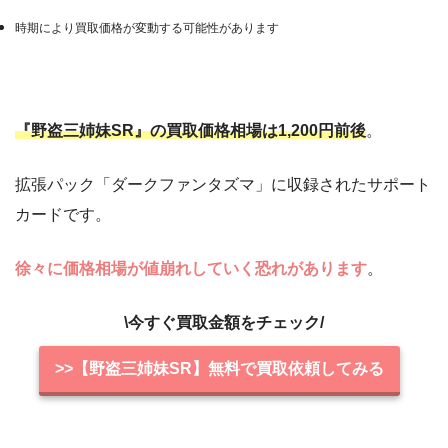
時期により買取価格が変動する可能性があります
『野盗三姉妹SR』の買取価格相場は1,200円前後
。
拡張パック「ダークファンタズマ」に収録されたサポート
カードです。
徐々に価格相場が値崩れしていく恐れがあります
。
\今すぐ買取金額をチェック/
>>【野盗三姉妹SR】無料で買取依頼してみる