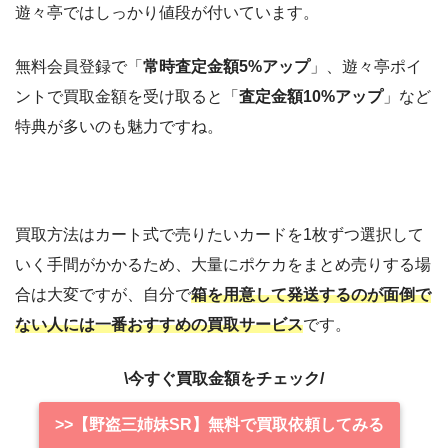
遊々亭ではしっかり値段が付いています。
無料会員登録で「
常時査定金額5%アップ
」、遊々亭ポイ
ントで買取金額を受け取ると「
査定金額10%アップ
」など
特典が多いのも魅力ですね。
買取方法はカート式で売りたいカードを1枚ずつ選択して
いく手間がかかるため、大量にポケカをまとめ売りする場
合は大変ですが、自分で
箱を用意して発送するのが面倒で
ない人には一番おすすめの買取サービス
です。
\今すぐ買取金額をチェック/
>>【野盗三姉妹SR】無料で買取依頼してみる