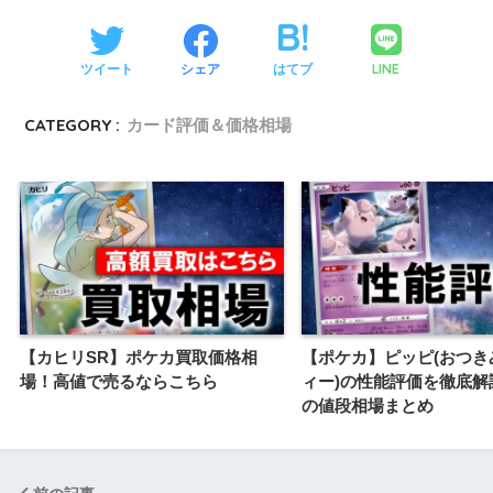
LINE
ツイート
シェア
はてブ
CATEGORY :
カード評価＆価格相場
【カヒリSR】ポケカ買取価格相
【ポケカ】ピッピ(おつき
場！高値で売るならこちら
ィー)の性能評価を徹底解
の値段相場まとめ