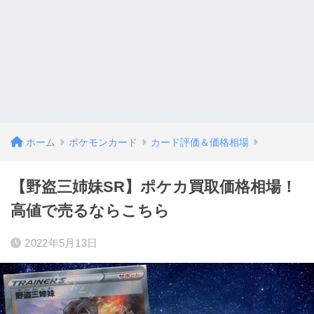
ホーム
ポケモンカード
カード評価＆価格相場
【野盗三姉妹SR】ポケカ買取価格相場！
高値で売るならこちら
2022年5月13日