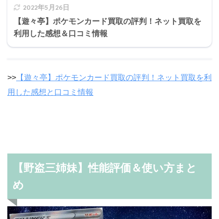
2022年5月26日
【遊々亭】ポケモンカード買取の評判！ネット買取を
利用した感想＆口コミ情報
>>
【遊々亭】ポケモンカード買取の評判！ネット買取を利
用した感想と口コミ情報
【野盗三姉妹】性能評価＆使い方まと
め