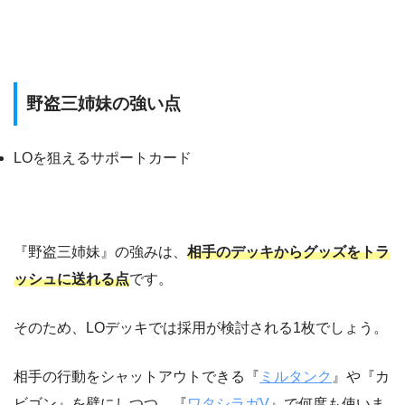
野盗三姉妹の強い点
LOを狙えるサポートカード
『野盗三姉妹』の強みは、
相手のデッキからグッズをトラ
ッシュに送れる点
です。
そのため、LOデッキでは採用が検討される1枚でしょう。
相手の行動をシャットアウトできる『
ミルタンク
』や『カ
ビゴン』を壁にしつつ、『
ワタシラガV
』で何度も使いま