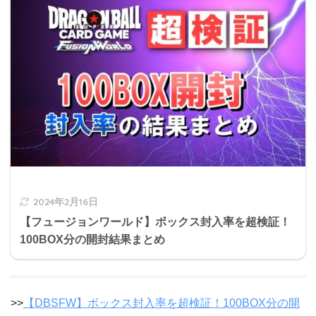
2024年2月16日
【フュージョンワールド】ボックス封入率を超検証！
100BOX分の開封結果まとめ
>>
【DBSFW】ボックス封入率を超検証！100BOX分の開