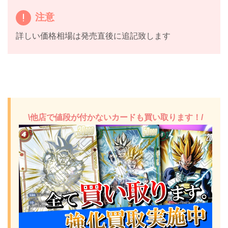
注意
詳しい価格相場は発売直後に追記致します
\他店で値段が付かないカードも買い取ります！/