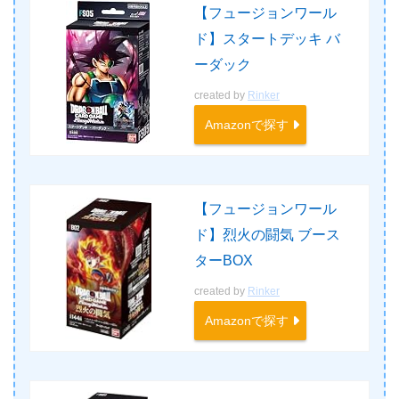
【フュージョンワール
ド】スタートデッキ バ
ーダック
created by
Rinker
Amazonで探す
【フュージョンワール
ド】烈火の闘気 ブース
ターBOX
created by
Rinker
Amazonで探す