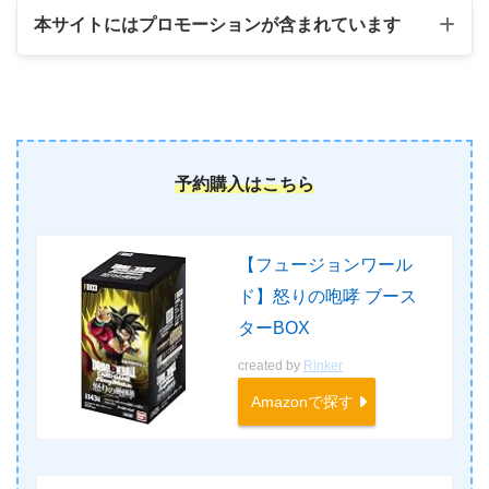
本サイトにはプロモーションが含まれています
予約購入はこちら
【フュージョンワール
ド】怒りの咆哮 ブース
ターBOX
created by
Rinker
Amazonで探す