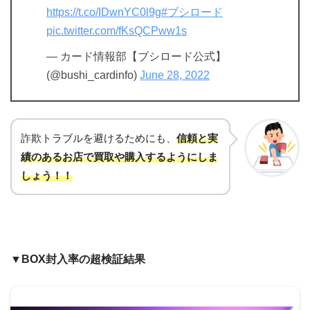
https://t.co/IDwnYC0l9g
#ブシロード
pic.twitter.com/fKsQCPww1s
— カード情報部【ブシロード公式】
(@bushi_cardinfo)
June 28, 2022
詐欺トラブルを避けるためにも、
信頼と実
績のあるお店で買取や購入するようにしま
しょう！！
▼BOX封入率の超検証結果