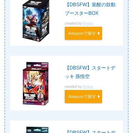
【DBSFW】覚醒の鼓動
ブースターBOX
created by
Rinker
Amazonで探す
【DBSFW】スタートデ
ッキ 孫悟空
created by
Rinker
Amazonで探す
【DBSFW】スタートデ