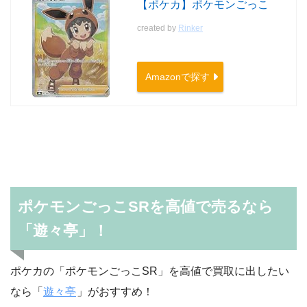
【ポケカ】ポケモンごっこ
created by
Rinker
Amazonで探す
ポケモンごっこSRを高値で売るなら
「遊々亭」！
ポケカの「ポケモンごっこSR」を高値で買取に出したい
なら「
遊々亭
」がおすすめ！