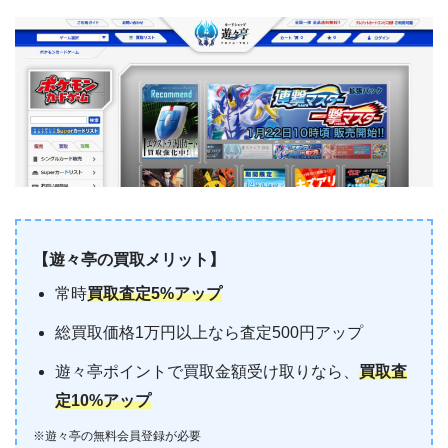
【遊々亭の買取メリット】
常時
買取査定5%アップ
総買取価格1万円以上なら査定500円アップ
遊々亭ポイントで買取金額受け取りなら、
買取査
定10%アップ
※遊々亭の無料会員登録が必要