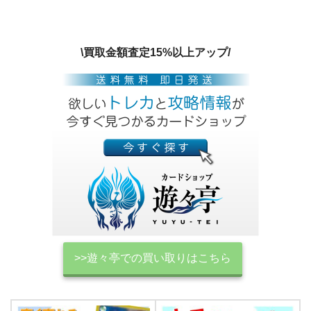
\買取金額査定15%以上アップ/
>>遊々亭での買い取りはこちら