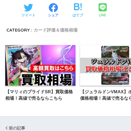
LINE
ツイート
シェア
はてブ
CATEGORY :
カード評価＆価格相場
【マリィのプライドSR】買取価格
【ジュラルドンVMAX】
相場！高値で売るならこちら
価格相場！高値で売るな
前の記事