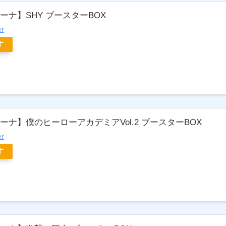
ーナ】SHY ブースターBOX
er
す
ナ】僕のヒーローアカデミアVol.2 ブースターBOX
er
す