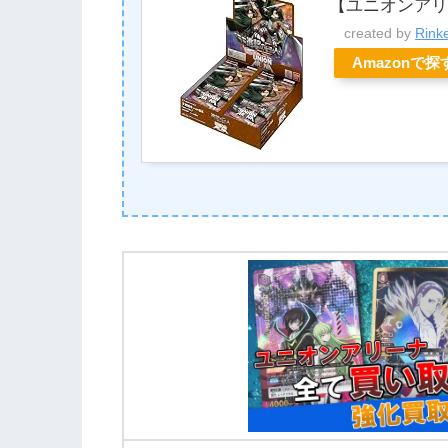
【ユニオンアリ
created by
Rink
Amazonで探