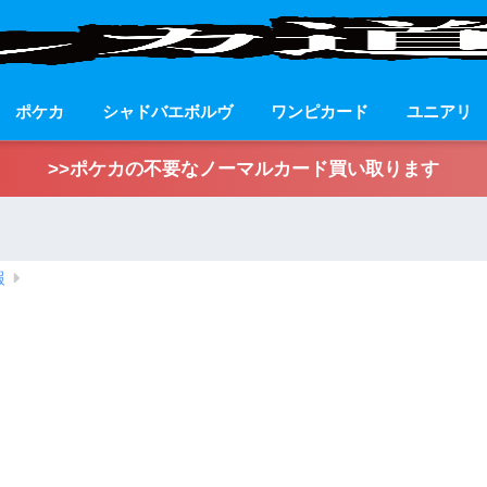
ポケカ
シャドバエボルヴ
ワンピカード
ユニアリ
>>ポケカの不要なノーマルカード買い取ります
報