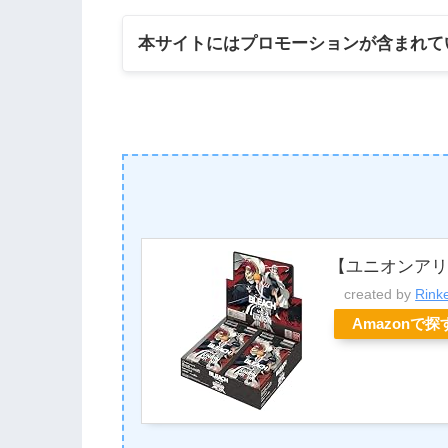
本サイトにはプロモーションが含まれて
【ユニオンアリー
created by
Rink
Amazonで探