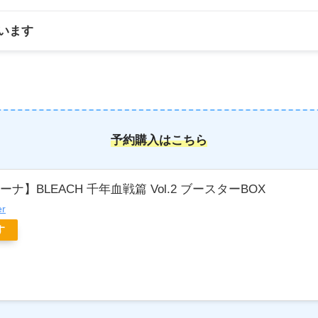
います
予約購入はこちら
ナ】BLEACH 千年血戦篇 Vol.2 ブースターBOX
er
す