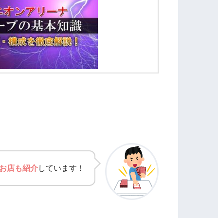
お店も紹介
しています！