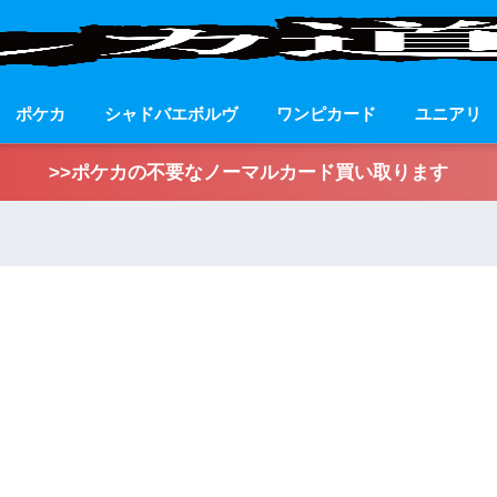
ポケカ
シャドバエボルヴ
ワンピカード
ユニアリ
>>ポケカの不要なノーマルカード買い取ります