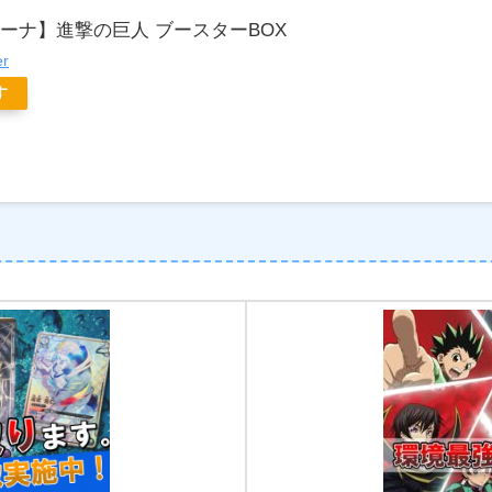
ーナ】進撃の巨人 ブースターBOX
er
す