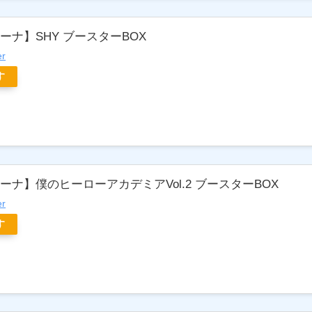
ーナ】SHY ブースターBOX
er
す
ナ】僕のヒーローアカデミアVol.2 ブースターBOX
er
す