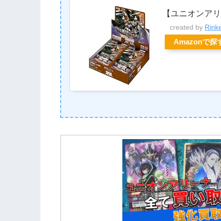
【ユニオンアリ
created by
Rink
Amazonで探