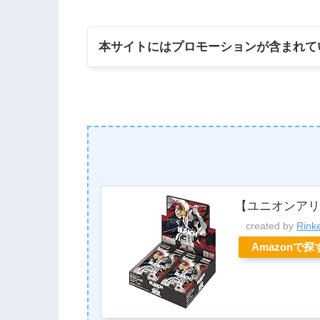
本サイトにはプロモーションが含まれて
【ユニオンアリー
created by
Rink
Amazonで探