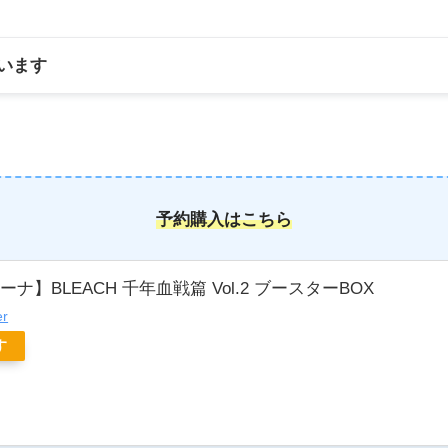
います
予約購入はこちら
ナ】BLEACH 千年血戦篇 Vol.2 ブースターBOX
er
す